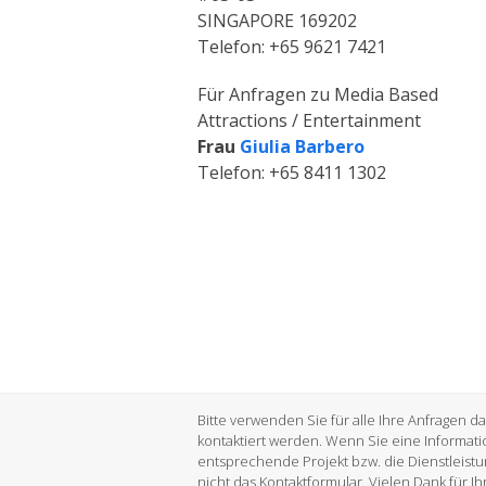
SINGAPORE 169202
Telefon: +65 9621 7421
Für Anfragen zu Media Based
Attractions / Entertainment
Frau
Giulia Barbero
Telefon: +65 8411 1302
Bitte verwenden Sie für alle Ihre Anfragen d
kontaktiert werden. Wenn Sie eine Informati
entsprechende Projekt bzw. die Dienstleistu
nicht das Kontaktformular. Vielen Dank für I