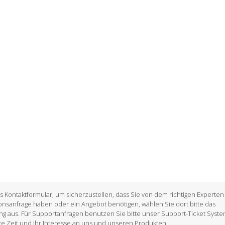
as Kontaktformular, um sicherzustellen, dass Sie von dem richtigen Experten
onsanfrage haben oder ein Angebot benötigen, wählen Sie dort bitte das
ng aus. Für Supportanfragen benutzen Sie bitte unser Support-Ticket Syste
hre Zeit und Ihr Interesse an uns und unseren Produkten!