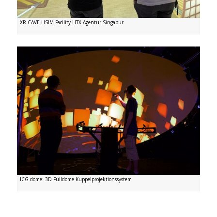
XR-CAVE HSIM Facility HTX Agentur Singapur
ICG dome: 3D-Fulldome-Kuppelprojektionssystem