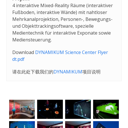
4 interaktive Mixed-Reality Räume (interaktiver
Fußboden, interaktive Wände) mit nahtloser
Mehrkanalprojektion, Personen-, Bewegungs-
und Objekttrackingsoftware, spezielle
Medientechnik für interaktive Exponate sowie
Mediensteuerung.
Download
DYNAMIKUM Science Center Flyer
dt.pdf
请在此处下载我们的
DYNAMIKUM
项目说明