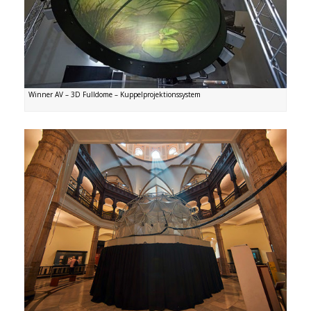
Winner AV – 3D Fulldome – Kuppelprojektionssystem