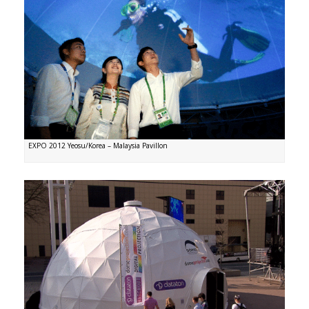
EXPO 2012 Yeosu/Korea – Malaysia Pavillon