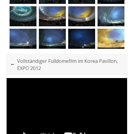
Vollständiger Fulldomefilm im Korea Pavillon,
EXPO 2012