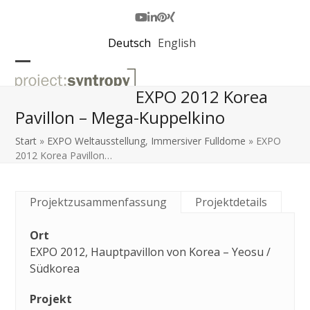
Skip
to
Youtube
LinkedIn
Pinterest
Xing
content
Deutsch
English
Open
Close
EXPO 2012 Korea
mobile
mobile
Pavillon – Mega-Kuppelkino
menu
menu
Start
»
EXPO Weltausstellung
,
Immersiver Fulldome
»
EXPO
2012 Korea Pavillon…
Projektzusammenfassung
Projektdetails
Ort
EXPO 2012, Hauptpavillon von Korea – Yeosu /
Südkorea
Projekt