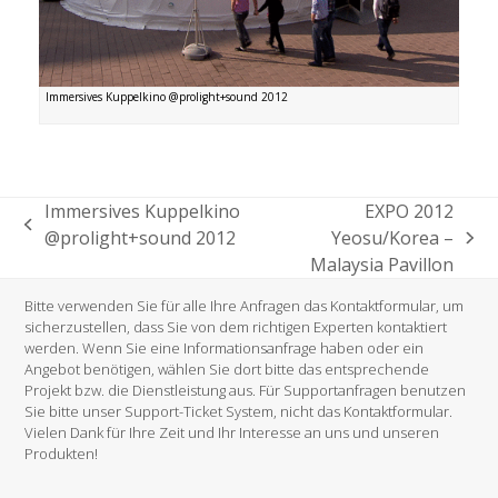
Immersives Kuppelkino @prolight+sound 2012
Immersives Kuppelkino
EXPO 2012
vorheriger
@prolight+sound 2012
Yeosu/Korea –
Nächster
Beitrag:
Malaysia Pavillon
Beitrag:
Bitte verwenden Sie für alle Ihre Anfragen das Kontaktformular, um
sicherzustellen, dass Sie von dem richtigen Experten kontaktiert
werden. Wenn Sie eine Informationsanfrage haben oder ein
Angebot benötigen, wählen Sie dort bitte das entsprechende
Projekt bzw. die Dienstleistung aus. Für Supportanfragen benutzen
Sie bitte unser Support-Ticket System, nicht das Kontaktformular.
Vielen Dank für Ihre Zeit und Ihr Interesse an uns und unseren
Produkten!