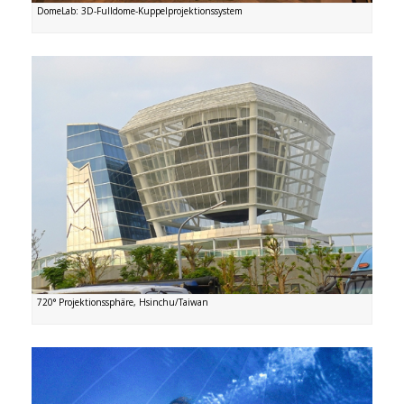
DomeLab: 3D-Fulldome-Kuppelprojektionssystem
720° Projektionssphäre, Hsinchu/Taiwan