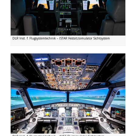
DLR Inst. f. Flugsystemtechnik – ISTAR Festsitzsimulator Sichtsystem