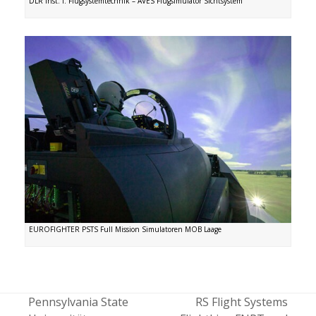
DLR Inst. f. Flugsystemtechnik – AVES Flugsimulator Sichtsystem
EUROFIGHTER PSTS Full Mission Simulatoren MOB Laage
Pennsylvania State
RS Flight Systems