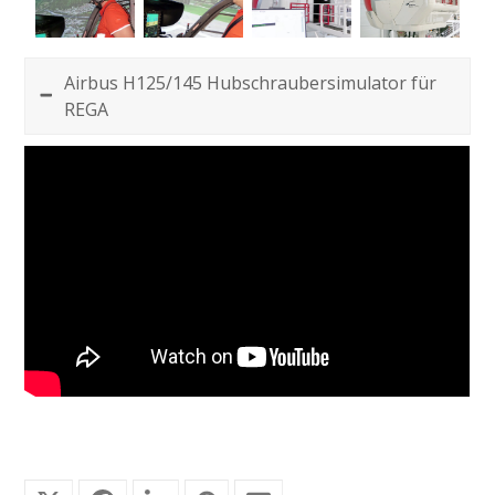
Airbus H125/145 Hubschraubersimulator für
REGA