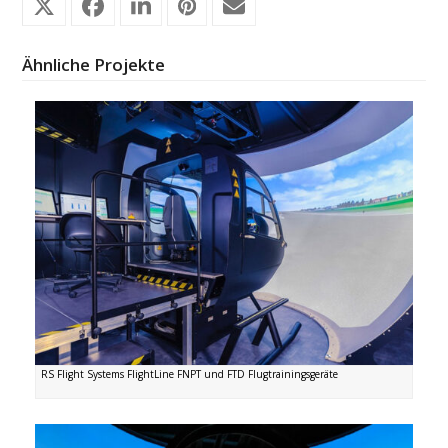
Ähnliche Projekte
RS Flight Systems FlightLine FNPT und FTD Flugtrainingsgeräte