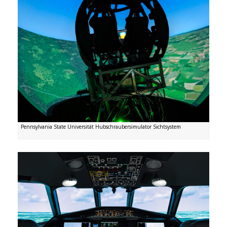
Pennsylvania State Universität Hubschraubersimulator Sichtsystem