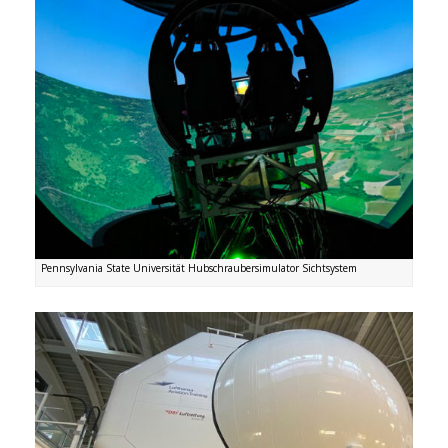
Pennsylvania State Universität Hubschraubersimulator Sichtsystem