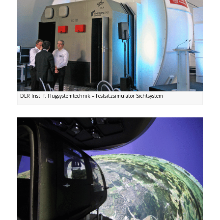
DLR Inst. f. Flugsystemtechnik – Festsitzsimulator Sichtsystem