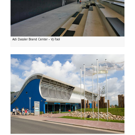
Adi Dassler Brand Center – VJ-Tool