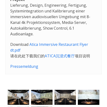
Lieferung, Design, Engineering, Fertigung,
Systemintegration und Kalibrierung einer
immersiven audiovisuellen Umgebung mit 8-
Kanal 4k Projektionssystem, Media-Server,
Autokalibrierung, Show Control, 6.1
Audioanlage.
Download
Atica Immersive Restaurant Flyer
dt.pdf
请在此处下载我们的
ATICA沉浸式餐厅
项目说明
Pressemeldung