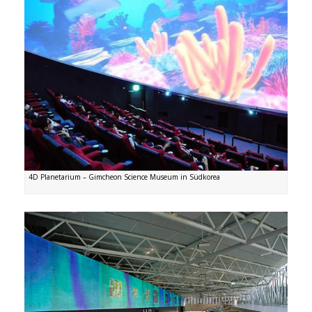
4D Planetarium – Gimcheon Science Museum in Südkorea