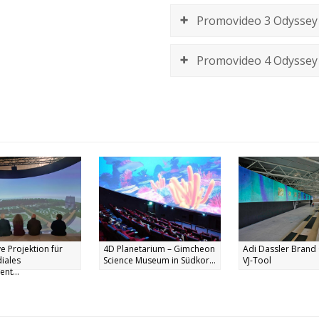
Promovideo 3 Odyssey
Promovideo 4 Odyssey
e Projektion für
4D Planetarium – Gimcheon
Adi Dassler Brand 
iales
Science Museum in Südkor...
VJ-Tool
ent...