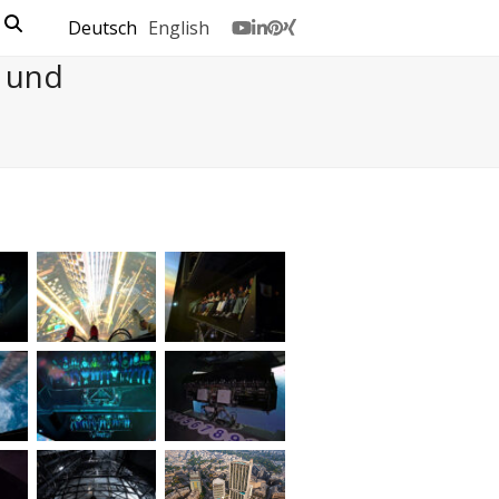
Deutsch
English
Youtube
LinkedIn
Pinterest
Xing
- und